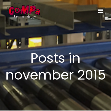
Naar
de
inhoud
springen
Posts in
november 2015