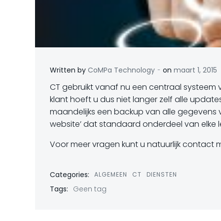
-
Written by
CoMPa Technology
on
maart 1, 2015
CT gebruikt vanaf nu een centraal systeem 
klant hoeft u dus niet langer zelf alle upda
maandelijks een backup van alle gegevens v
website’ dat standaard onderdeel van elke le
Voor meer vragen kunt u natuurlijk contact
Categories:
ALGEMEEN
CT
DIENSTEN
Tags:
Geen tag