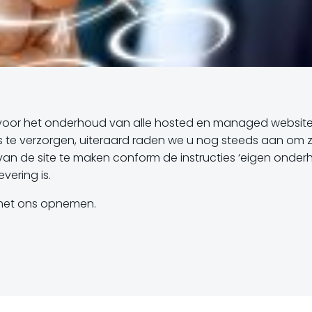
voor het onderhoud van alle hosted en managed websites
tes te verzorgen, uiteraard raden we u nog steeds aan om z
an de site te maken conform de instructies ‘eigen onde
vering is.
 met ons opnemen.