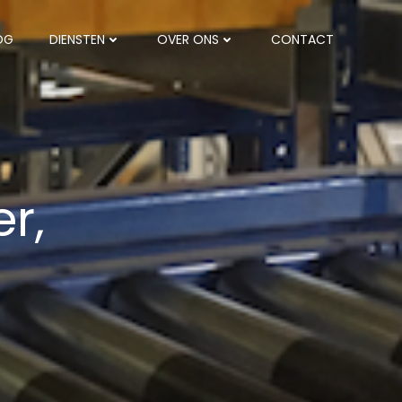
OG
DIENSTEN
OVER ONS
CONTACT
r,
n