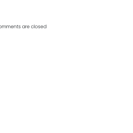
Bericht
navigatie
omments are closed