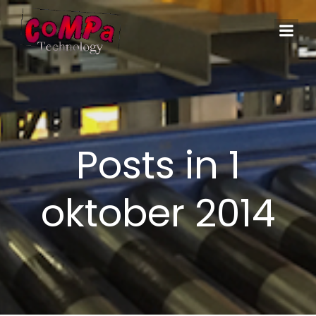
Naar
de
inhoud
springen
Posts in 1
oktober 2014