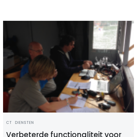
CT
DIENSTEN
Verbeterde functionaliteit voor